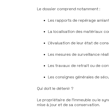
Le dossier comprend notamment :
Les rapports de repérage amian
La localisation des matériaux c
L'évaluation de leur état de con
Les mesures de surveillance réal
Les travaux de retrait ou de co
Les consignes générales de séc
Qui doit le détenir ?
Le propriétaire de l'immeuble ou le sy
mise à jour et de sa conservation.