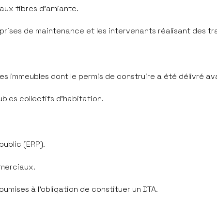
n aux fibres d'amiante.
eprises de maintenance et les intervenants réalisant des t
des immeubles dont le permis de construire a été délivré ava
les collectifs d'habitation.
public (ERP).
ommerciaux.
oumises à l'obligation de constituer un DTA.