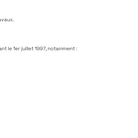
ravaux.
nt le 1er juillet 1997, notamment :